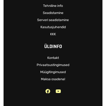
Tehniline info
Seadistamine
Serveri seadistamine
Kasutusjuhendid
KKK
ÜLDINFO
Kontakt
Privaatsustingimused
Müügitingimused
Maksa osadena!