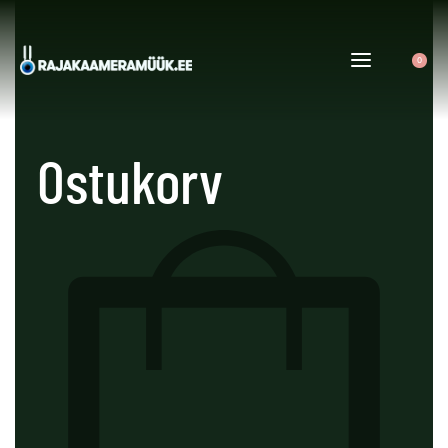
0
Ostukorv