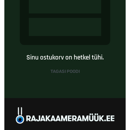
Sinu ostukorv on hetkel tühi.
TAGASI POODI