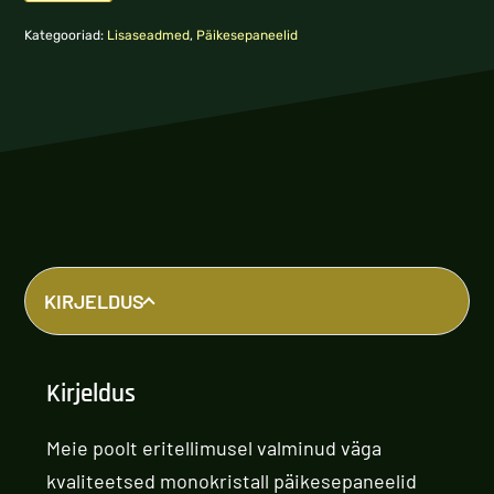
Kategooriad:
Lisaseadmed
,
Päikesepaneelid
KIRJELDUS
Kirjeldus
Meie poolt eritellimusel valminud väga
kvaliteetsed monokristall päikesepaneelid