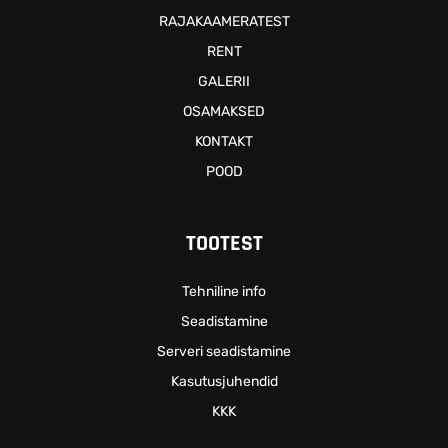
RAJAKAAMERATEST
RENT
GALERII
OSAMAKSED
KONTAKT
POOD
TOOTEST
Tehniline info
Seadistamine
Serveri seadistamine
Kasutusjuhendid
KKK