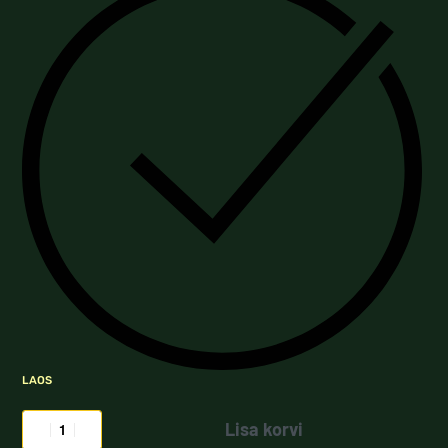
LAOS
Lisa korvi