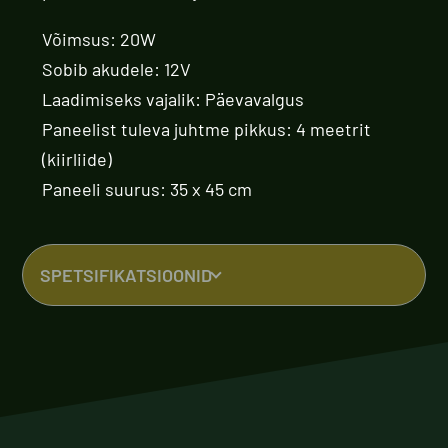
Võimsus: 20W
Sobib akudele: 12V
Laadimiseks vajalik: Päevavalgus
Paneelist tuleva juhtme pikkus: 4 meetrit
(kiirliide)
Paneeli suurus: 35 x 45 cm
SPETSIFIKATSIOONID