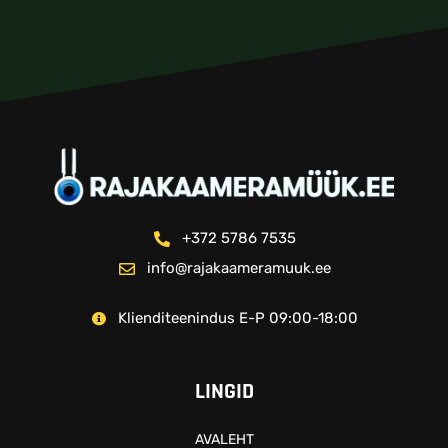
+372 5786 7535
info@rajakaameramuuk.ee
Klienditeenindus E-P 09:00-18:00
LINGID
AVALEHT