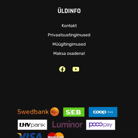
ÜLDINFO
Kontakt
Privaatsustingimused
Müügitingimused
Maksa osadena!