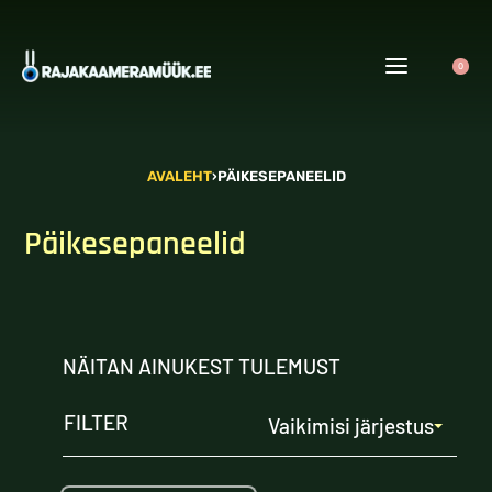
0
AVALEHT
›
PÄIKESEPANEELID
Päikesepaneelid
NÄITAN AINUKEST TULEMUST
FILTER
Vaikimisi järjestus