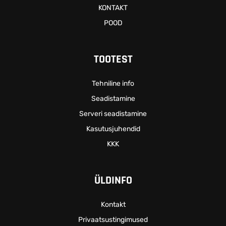
KONTAKT
POOD
TOOTEST
Tehniline info
Seadistamine
Serveri seadistamine
Kasutusjuhendid
KKK
ÜLDINFO
Kontakt
Privaatsustingimused