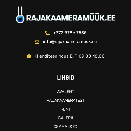
+372 5786 7535
info@rajakaameramuuk.ee
Klienditeenindus E-P 09:00-18:00
LINGID
AVALEHT
RAJAKAAMERATEST
RENT
GALERII
OSAMAKSED