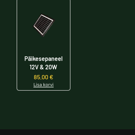
Päikesepaneel
12V & 20W
85.00
€
Lisa korvi