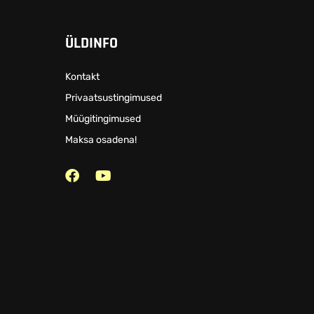
ÜLDINFO
Kontakt
Privaatsustingimused
Müügitingimused
Maksa osadena!