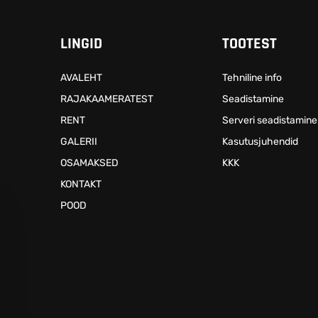
LINGID
TOOTEST
AVALEHT
Tehniline info
RAJAKAAMERATEST
Seadistamine
RENT
Serveri seadistamine
GALERII
Kasutusjuhendid
OSAMAKSED
KKK
KONTAKT
POOD