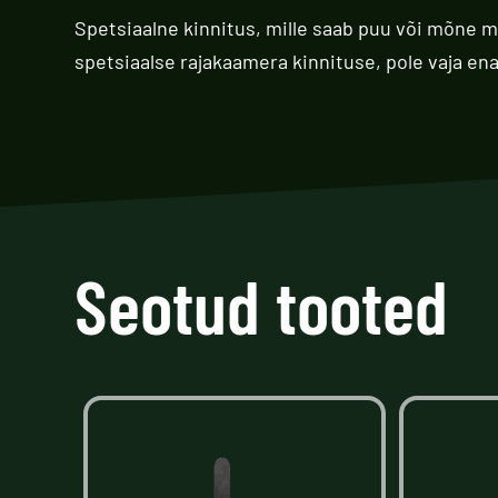
Spetsiaalne kinnitus, mille saab puu või mõne 
spetsiaalse rajakaamera kinnituse, pole vaja e
Seotud tooted