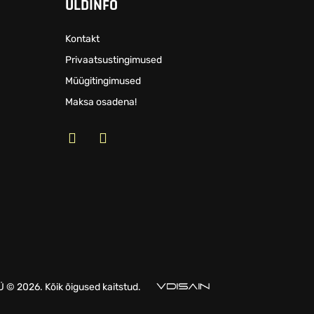
ÜLDINFO
Kontakt
Privaatsustingimused
Müügitingimused
Maksa osadena!
© 2026. Kõik õigused kaitstud.