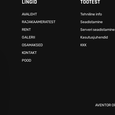
LINGID
TOOTEST
AVALEHT
Tehniline info
RAJAKAAMERATEST
Seadistamine
RENT
Serveri seadistamine
GALERII
Kasutusjuhendid
OSAMAKSED
KKK
KONTAKT
POOD
AVENTOR OÜ 