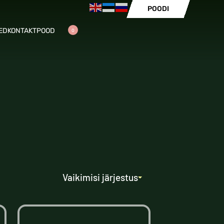
POODI
ED
KONTAKT
POOD
0
Vaikimisi järjestus