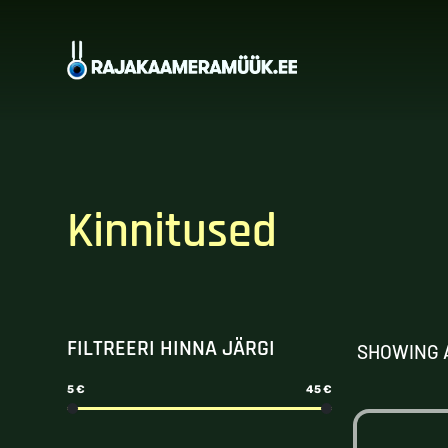
Kinnitused
FILTREERI HINNA JÄRGI
SHOWING 
5 €
45 €