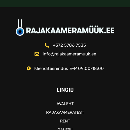
+372 5786 7535
info@rajakaameramuuk.ee
Klienditeenindus E-P 09:00-18:00
LINGID
AVALEHT
RAJAKAAMERATEST
RENT
GALERII